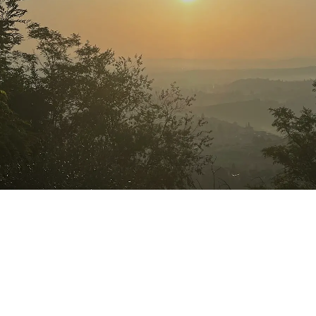
SENZA
Costruiamo la
CATEGORIA
nostra serenità