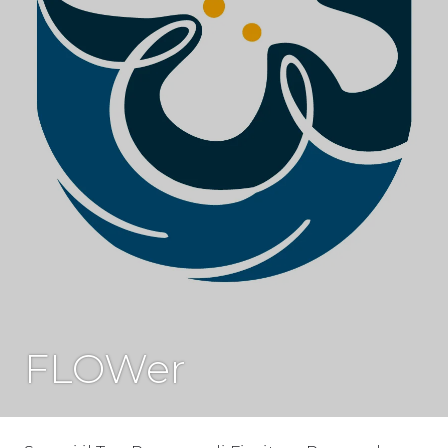
SENZA
FLOWer
CATEGORIA