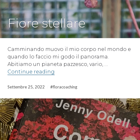
SENZA
Fiore stellare
CATEGORIA
Camminando muovo il mio corpo nel mondo e
quando lo faccio mi godo il panorama.
Abitiamo un pianeta pazzesco, vario, …
Fiore stellare
Continue reading
Settembre 25, 2022
#floracoaching