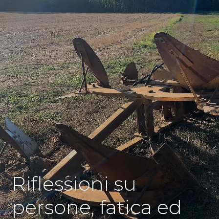
SENZA
Riflessioni su
CATEGORIA
persone, fatica ed