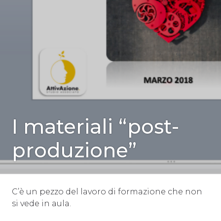
SENZA
I materiali “post-
CATEGORIA
produzione”
C’è un pezzo del lavoro di formazione che non
si vede in aula.