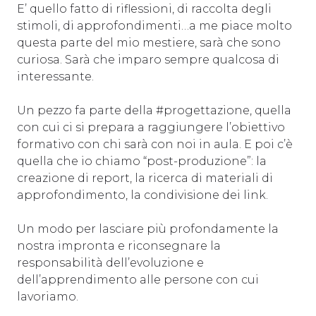
E’ quello fatto di riflessioni, di raccolta degli
stimoli, di approfondimenti…a me piace molto
questa parte del mio mestiere, sarà che sono
curiosa. Sarà che imparo sempre qualcosa di
interessante.
Un pezzo fa parte della #progettazione, quella
con cui ci si prepara a raggiungere l’obiettivo
formativo con chi sarà con noi in aula. E poi c’è
quella che io chiamo “post-produzione”: la
creazione di report, la ricerca di materiali di
approfondimento, la condivisione dei link.
Un modo per lasciare più profondamente la
nostra impronta e riconsegnare la
responsabilità dell’evoluzione e
dell’apprendimento alle persone con cui
lavoriamo.