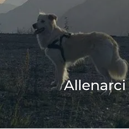
SENZA
Allenarc
CATEGORIA