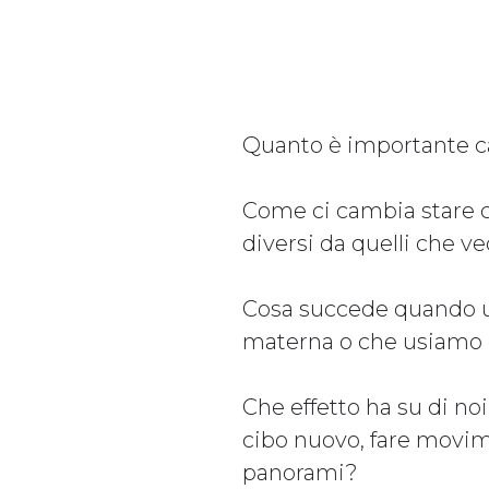
Quanto è importante 
Come ci cambia stare c
diversi da quelli che 
Cosa succede quando u
materna o che usiamo d
Che effetto ha su di no
cibo nuovo, fare movim
panorami?