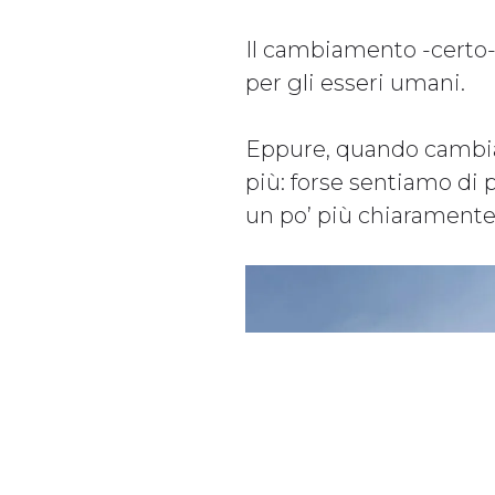
Il cambiamento -certo- 
per gli esseri umani.
Eppure, quando cambia
più: forse sentiamo di p
un po’ più chiaramente