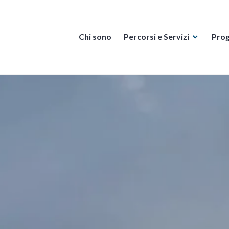
Chi sono
Percorsi e Servizi
Prog