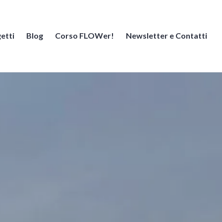
etti
Blog
Corso FLOWer!
Newsletter e Contatti