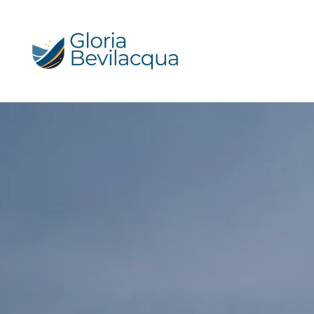
Skip
to
content
Gloria Bevilacqua