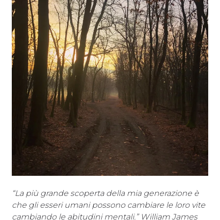
“La più grande scoperta della mia generazione è
che gli esseri umani possono cambiare le loro vite
cambiando le abitudini mentali.” William James