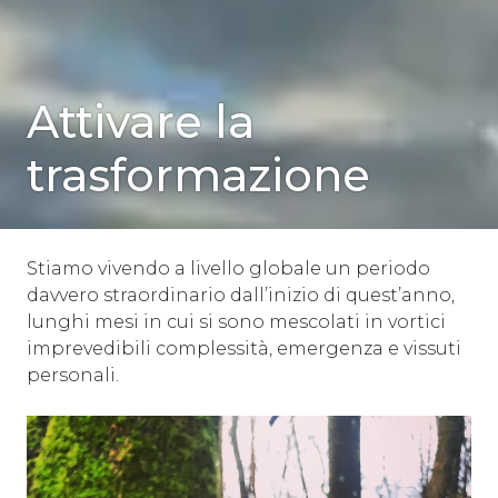
SENZA
Attivare la
CATEGORIA
trasformazione
Stiamo vivendo a livello globale un periodo
davvero straordinario dall’inizio di quest’anno,
lunghi mesi in cui si sono mescolati in vortici
imprevedibili complessità, emergenza e vissuti
personali.