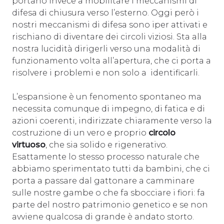
portano invece a mobilitare i meccanismi di
difesa di chiusura verso l’esterno. Oggi però i
nostri meccanismi di difesa sono iper attivati e
rischiano di diventare dei circoli viziosi. Sta alla
nostra lucidità dirigerli verso una modalità di
funzionamento volta all’apertura, che ci porta a
risolvere i problemi e non solo a identificarli.
L’espansione è un fenomento spontaneo ma
necessita comunque di impegno, di fatica e di
azioni coerenti, indirizzate chiaramente verso la
costruzione di un vero e proprio
circolo
virtuoso
, che sia solido e rigenerativo.
Esattamente lo stesso processo naturale che
abbiamo sperimentato tutti da bambini, che ci
porta a passare dal gattonare a camminare
sulle nostre gambe o che fa sbocciare i fiori: fa
parte del nostro patrimonio genetico e se non
avviene qualcosa di grande è andato storto.