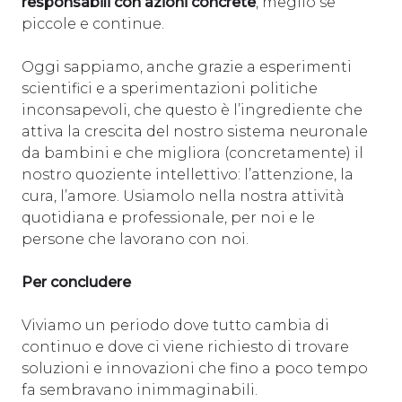
responsabili con azioni concrete
, meglio se
piccole e continue.
Oggi sappiamo, anche grazie a esperimenti
scientifici e a sperimentazioni politiche
inconsapevoli, che questo è l’ingrediente che
attiva la crescita del nostro sistema neuronale
da bambini e che migliora (concretamente) il
nostro quoziente intellettivo: l’attenzione, la
cura, l’amore. Usiamolo nella nostra attività
quotidiana e professionale, per noi e le
persone che lavorano con noi.
Per concludere
Viviamo un periodo dove tutto cambia di
continuo e dove ci viene richiesto di trovare
soluzioni e innovazioni che fino a poco tempo
fa sembravano inimmaginabili.