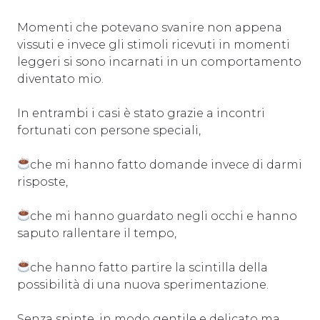
Momenti che potevano svanire non appena
vissuti e invece gli stimoli ricevuti in momenti
leggeri si sono incarnati in un comportamento
diventato mio.
In entrambi i casi è stato grazie a incontri
fortunati con persone speciali,
che mi hanno fatto domande invece di darmi
risposte,
che mi hanno guardato negli occhi e hanno
saputo rallentare il tempo,
che hanno fatto partire la scintilla della
possibilità di una nuova sperimentazione.
Senza spinte, in modo gentile e delicato ma