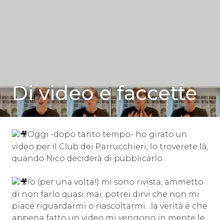
SENZA
Di video e faccette
CATEGORIA
Oggi -dopo tanto tempo- ho girato un
video per il Club dei Parrucchieri, lo troverete là,
quando Nico deciderà di pubblicarlo.
Io (per una volta!) mi sono rivista, ammetto
di non farlo quasi mai: potrei dirvi che non mi
piace riguardarmi o riascoltarmi…la verità è che
appena fatto un video mi vengono in mente le