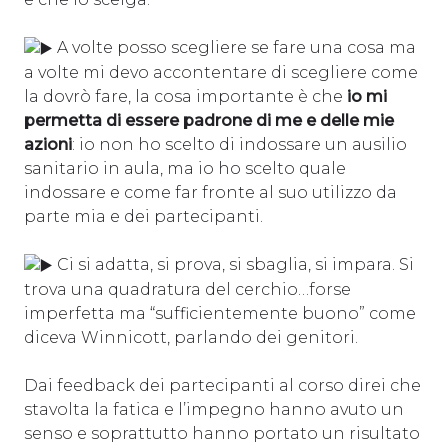
A volte posso scegliere se fare una cosa ma
a volte mi devo accontentare di scegliere come
la dovrò fare, la cosa importante è che
io mi
permetta di essere padrone di me e delle mie
azioni
: io non ho scelto di indossare un ausilio
sanitario in aula, ma io ho scelto quale
indossare e come far fronte al suo utilizzo da
parte mia e dei partecipanti.
Ci si adatta, si prova, si sbaglia, si impara. Si
trova una quadratura del cerchio…forse
imperfetta ma “sufficientemente buono” come
diceva Winnicott, parlando dei genitori.
Dai feedback dei partecipanti al corso direi che
stavolta la fatica e l’impegno hanno avuto un
senso e soprattutto hanno portato un risultato