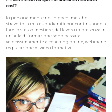
così?
Io personalmente no: in pochi mesi ho
stravolto la mia quotidianità pur continuando a
fare lo stesso mestiere, dal lavoro in presenza in
un’aula di formazione sono passata
velocissimamente a coaching online, webinar e
registrazione di video formativi.