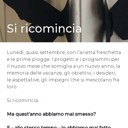
SENZA
Si ricomincia
CATEGORIA
Lunedì, quasi settembre, con l’arietta freschetta
e le prime piogge. I progetti e i programmi per
il nuovo mese che somiglia a un nuovo anno, la
memoria delle vacanze, gli obiettivi, i desideri,
le aspettative, gli impegni che si mescolano fra
loro.
Si ricomincia…
Ma quest’anno abbiamo mai smesso?
E – allo stesso tempo – lo abbiamo mai fatto