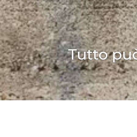
SENZA
Tutto pu
CATEGORIA